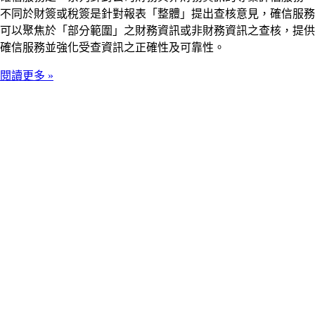
不同於財簽或稅簽是針對報表「整體」提出查核意見，確信服務
可以聚焦於「部分範圍」之財務資訊或非財務資訊之查核，提供
確信服務並強化受查資訊之正確性及可靠性。
閱讀更多 »