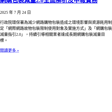
網購包裝減量2.0全面解析及申報實務
2025 年 7 月 24 日
行政院環保署為減少網路購物包裝造成之環境影響與資源耗用制
定「網際網路故物包裝限制使用對象及實施方式」及「網購包裝
減量指引2.0」，持續引導相關業者達成長期網購包裝減量目
標。
閱讀更多 »