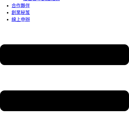
合作夥伴
創業秘笈
線上申辦