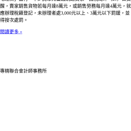
醒，賣家銷售貨物若每月達8萬元，或銷售勞務每月達4萬元，就
應辦理稅籍登記，未辦理者處3,000元以上、3萬元以下罰鍰，並
得按次處罰。
閱讀更多 »
專精聯合會計師事務所