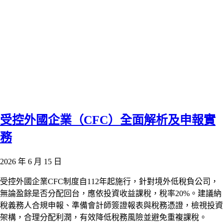
受控外國企業（CFC）全面解析及申報實
務
2026 年 6 月 15 日
受控外國企業CFC制度自112年起施行，針對境外低稅負公司，
無論盈餘是否分配回台，應依投資收益課稅，稅率20%。建議納
稅義務人合規申報、準備會計師簽證報表與稅務憑證，檢視投資
架構，合理分配利潤，有效降低稅務風險並避免重複課稅。