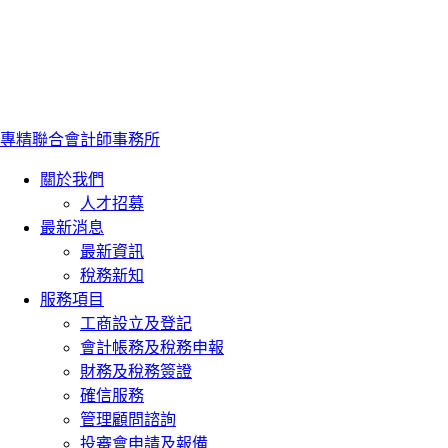
專精聯合會計師事務所
關於我們
人才招募
最新消息
最新資訊
稅務新知
服務項目
工商設立及登記
會計帳務及稅務申報
財務及稅務簽證
確信服務
管理顧問諮詢
投審會申請及報備