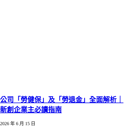
公司「勞健保」及「勞退金」全面解析｜
新創企業主必讀指南
2026 年 6 月 15 日