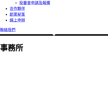
投審會申請及報備
合作夥伴
創業秘笈
線上申辦
聯絡我們
事務所