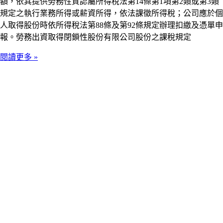
額，依其提供勞務性質認屬所得稅法第14條第1項第2類或第3類
規定之執行業務所得或薪資所得，依法課徵所得稅；公司應於個
人取得股份時依所得稅法第88條及第92條規定辦理扣繳及憑單申
報。勞務出資取得閉鎖性股份有限公司股份之課稅規定
閱讀更多 »