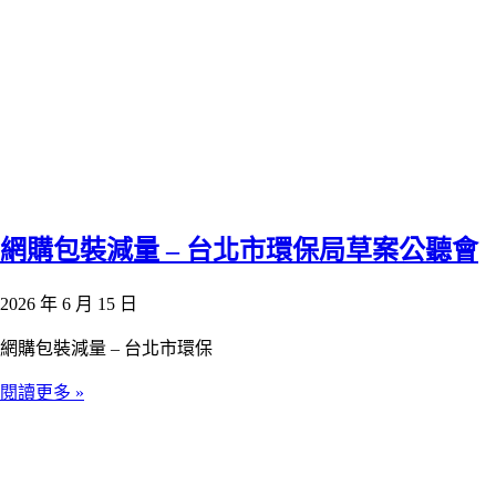
網購包裝減量 – 台北市環保局草案公聽會
2026 年 6 月 15 日
網購包裝減量 – 台北市環保
閱讀更多 »