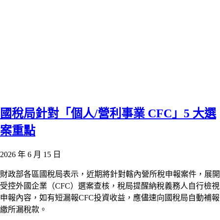
國稅局針對「個人/營利事業 CFC」5 大選
案重點
2026 年 6 月 15 日
財政部各區國稅局表示，近期將針對轄內營所稅申報案件，展開
受控外國企業（CFC）選案查核，稅局提醒納稅義務人自行檢視
申報內容，如有短漏報CFC投資收益，應儘速向國稅局自動補報
繳所漏稅款。