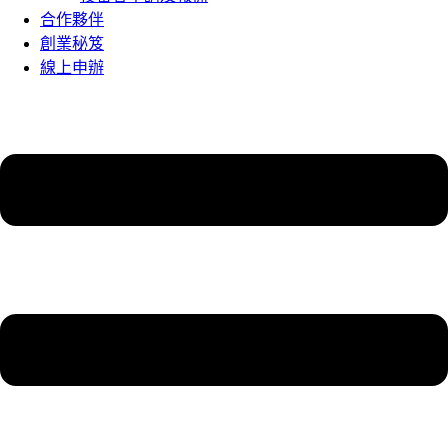
合作夥伴
創業秘笈
線上申辦