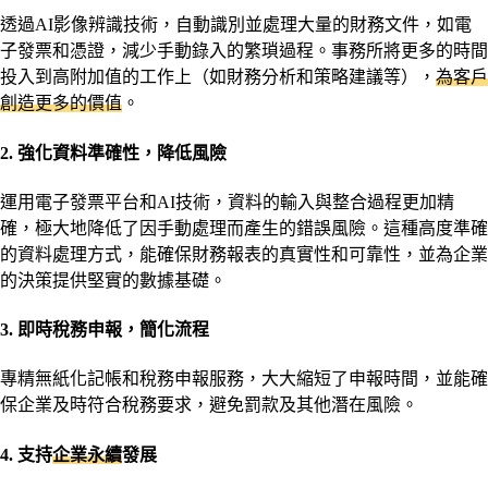
透過AI影像辨識技術，自動識別並處理大量的財務文件，如電
子發票和憑證，減少手動錄入的繁瑣過程。事務所將更多的時間
投入到高附加值的工作上（如財務分析和策略建議等），
為客戶
創造更多的價值
。
2. 強化資料準確性，降低風險
運用電子發票平台和AI技術，資料的輸入與整合過程更加精
確，極大地降低了因手動處理而產生的錯誤風險。這種高度準確
的資料處理方式，能確保財務報表的真實性和可靠性，並為企業
的決策提供堅實的數據基礎。
3. 即時稅務申報，簡化流程
專精無紙化記帳和稅務申報服務，大大縮短了申報時間，並能確
保企業及時符合稅務要求，避免罰款及其他潛在風險。
4. 支持
企業永續
發展