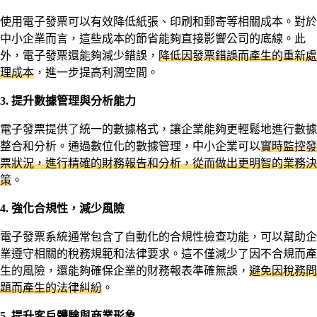
使用電子發票可以有效降低紙張、印刷和郵寄等相關成本。對於
中小企業而言，這些成本的節省能夠直接影響公司的底線。此
外，電子發票還能夠減少錯誤，
降低因發票錯誤而產生的重新處
理成本
，進一步提高利潤空間。
3. 提升數據管理與分析能力
電子發票提供了統一的數據格式，讓企業能夠更輕鬆地進行數據
整合和分析。通過數位化的數據管理，中小企業可以
實時監控發
票狀況，進行精確的財務報告和分析，從而做出更明智的業務決
策
。
4. 強化合規性，減少風險
電子發票系統通常包含了自動化的合規性檢查功能，可以幫助企
業遵守相關的稅務規範和法律要求。這不僅減少了因不合規而產
生的風險，還能夠確保企業的財務報表準確無誤，
避免因稅務問
題而產生的法律糾紛
。
5. 提升客戶體驗與商業形象