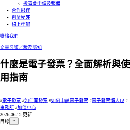
投審會申請及報備
合作夥伴
創業秘笈
線上申辦
聯絡我們
文章分類／
稅務新知
什麼是電子發票？全面解析與使
用指南
1114 瀏覽
#
電子發票
#
如何開發票
#
如何申請電子發票
#
電子發票懶人包
#
事務所
#
加值中心
2026-06-15 更新
目錄