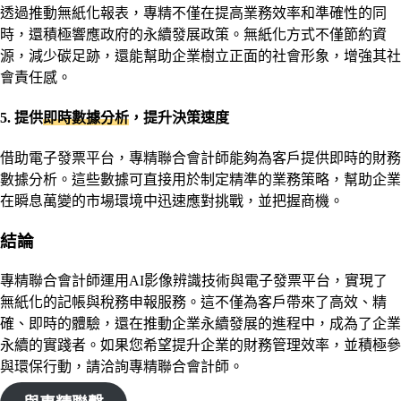
透過推動無紙化報表，專精不僅在提高業務效率和準確性的同
時，還積極響應政府的永續發展政策。無紙化方式不僅節約資
源，減少碳足跡，還能幫助企業樹立正面的社會形象，增強其社
會責任感。
5. 提供
即時數據分析
，提升決策速度
借助電子發票平台，專精聯合會計師能夠為客戶提供即時的財務
數據分析。這些數據可直接用於制定精準的業務策略，幫助企業
在瞬息萬變的市場環境中迅速應對挑戰，並把握商機。
結論
專精聯合會計師運用AI影像辨識技術與電子發票平台，實現了
無紙化的記帳與稅務申報服務。這不僅為客戶帶來了高效、精
確、即時的體驗，還在推動企業永續發展的進程中，成為了企業
永續的實踐者。如果您希望提升企業的財務管理效率，並積極參
與環保行動，請洽詢專精聯合會計師。