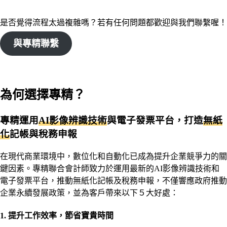
是否覺得流程太過複雜嗎？若有任何問題都歡迎與我們聯繫喔！
與專精聯繫
為何選擇專精？
專精運用
AI影像辨識技術
與電子發票平台，打造
無紙
化
記帳與稅務申報
在現代商業環境中，數位化和自動化已成為提升企業競爭力的關
鍵因素。專精聯合會計師致力於運用最新的AI影像辨識技術和
電子發票平台，推動無紙化記帳及稅務申報，不僅響應政府推動
企業永續發展政策，並為客戶帶來以下５大好處：
1. 提升工作效率，節省寶貴時間