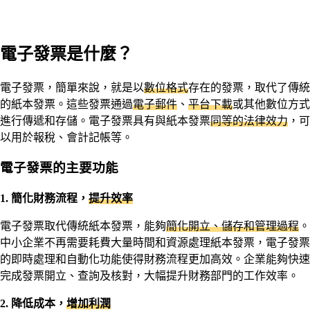
電子發票是什麼？
電子發票，簡單來說，就是以
數位格式
存在的發票，取代了傳統
的紙本發票。這些發票通過
電子郵件
、
平台下載
或其他數位方式
進行傳遞和存儲。電子發票具有與紙本發票
同等的法律效力
，可
以用於報稅、會計記帳等。
電子發票的主要功能
1. 簡化財務流程，
提升效率
電子發票取代傳統紙本發票，能夠
簡化開立、儲存和管理過程
。
中小企業不再需要耗費大量時間和資源處理紙本發票，電子發票
的即時處理和自動化功能使得財務流程更加高效。企業能夠快速
完成發票開立、查詢及核對，大幅提升財務部門的工作效率。
2. 降低成本，
增加利潤