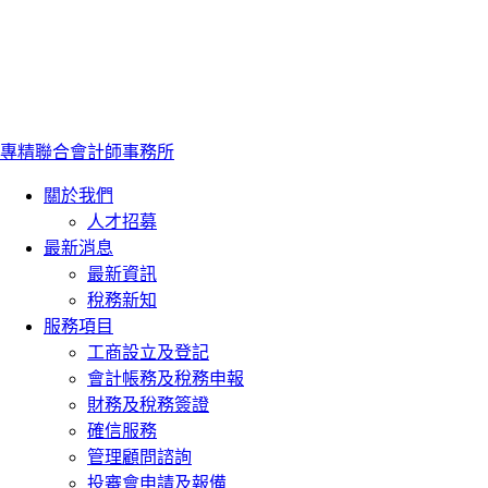
專精聯合會計師事務所
關於我們
人才招募
最新消息
最新資訊
稅務新知
服務項目
工商設立及登記
會計帳務及稅務申報
財務及稅務簽證
確信服務
管理顧問諮詢
投審會申請及報備