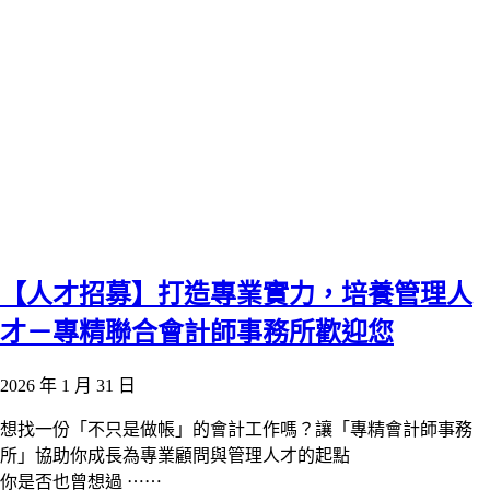
【人才招募】打造專業實力，培養管理人
才－專精聯合會計師事務所歡迎您
2026 年 1 月 31 日
想找一份「不只是做帳」的會計工作嗎？讓「專精會計師事務
所」協助你成長為專業顧問與管理人才的起點
你是否也曾想過 ⋯⋯