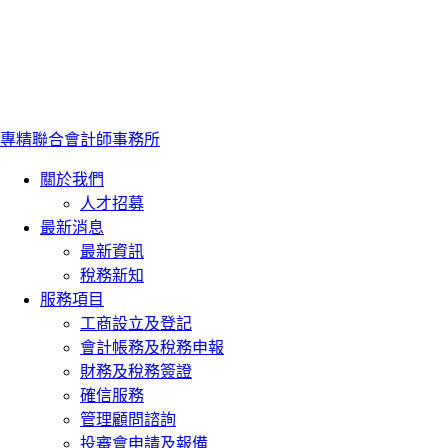
專精聯合會計師事務所
關於我們
人才招募
最新消息
最新資訊
稅務新知
服務項目
工商設立及登記
會計帳務及稅務申報
財務及稅務簽證
確信服務
管理顧問諮詢
投審會申請及報備