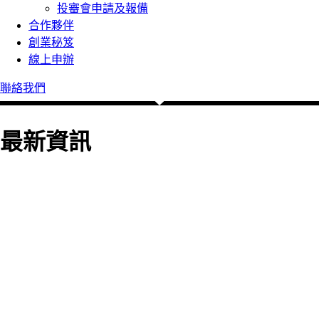
投審會申請及報備
合作夥伴
創業秘笈
線上申辦
聯絡我們
最新資訊