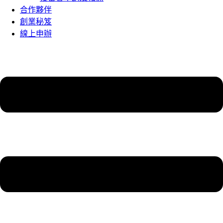
合作夥伴
創業秘笈
線上申辦