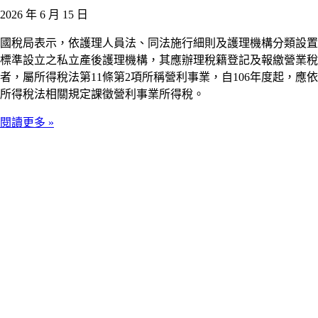
2026 年 6 月 15 日
國稅局表示，依護理人員法、同法施行細則及護理機構分類設置
標準設立之私立產後護理機構，其應辦理稅籍登記及報繳營業稅
者，屬所得稅法第11條第2項所稱營利事業，自106年度起，應依
所得稅法相關規定課徵營利事業所得稅。
閱讀更多 »