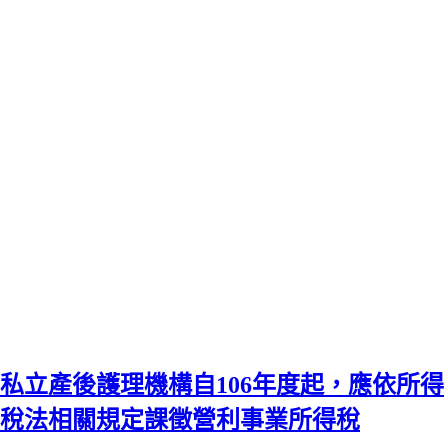
私立產後護理機構自106年度起，應依所得
稅法相關規定課徵營利事業所得稅