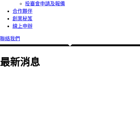
投審會申請及報備
合作夥伴
創業秘笈
線上申辦
聯絡我們
最新消息