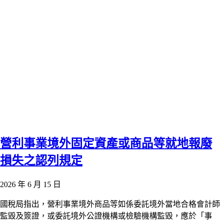
營利事業境外固定資產或商品等就地報廢
損失之認列規定
2026 年 6 月 15 日
國稅局指出，營利事業境外商品等如係委託境外當地合格會計師
監毀及簽證，或委託境外公證機構或檢驗機構監毀，應於「事