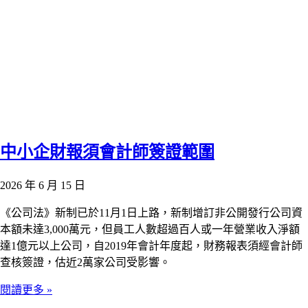
中小企財報須會計師簽證範圍
2026 年 6 月 15 日
《公司法》新制已於11月1日上路，新制增訂非公開發行公司資
本額未達3,000萬元，但員工人數超過百人或一年營業收入淨額
達1億元以上公司，自2019年會計年度起，財務報表須經會計師
查核簽證，估近2萬家公司受影響。
閱讀更多 »