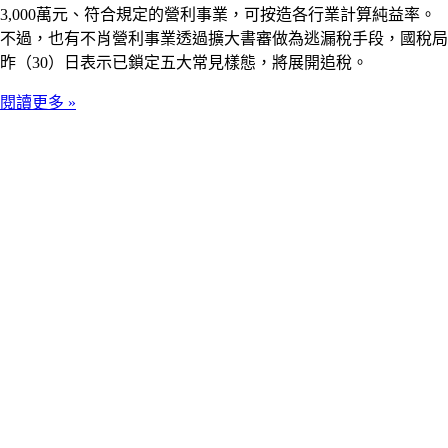
3,000萬元、符合規定的營利事業，可按造各行業計算純益率。
不過，也有不肖營利事業透過擴大書審做為逃漏稅手段，國稅局
昨（30）日表示已鎖定五大常見樣態，將展開追稅。
閱讀更多 »