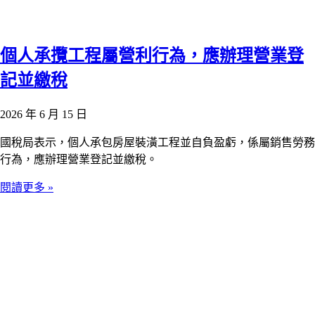
個人承攬工程屬營利行為，應辦理營業登
記並繳稅
2026 年 6 月 15 日
國稅局表示，個人承包房屋裝潢工程並自負盈虧，係屬銷售勞務
行為，應辦理營業登記並繳稅。
閱讀更多 »