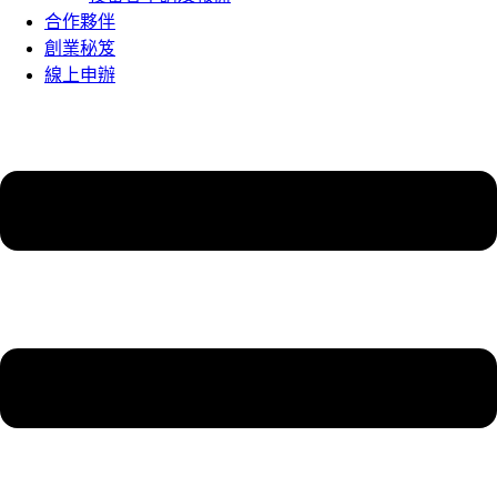
合作夥伴
創業秘笈
線上申辦