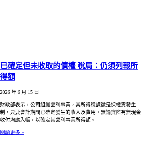
已確定但未收取的債權 稅局：仍須列報所
得額
2026 年 6 月 15 日
財政部表示，公司組織營利事業，其所得稅課徵是採權責發生
制，只要會計期間已確定發生的收入及費用，無論實際有無現金
收付均應入帳，以確定其營利事業所得額。
閱讀更多 »