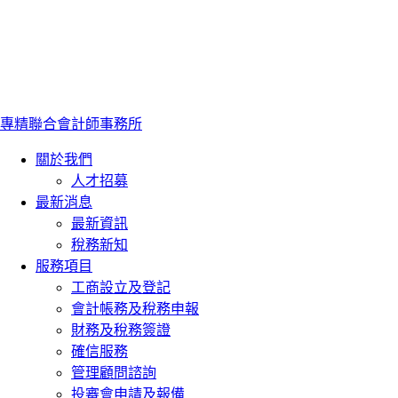
專精聯合會計師事務所
關於我們
人才招募
最新消息
最新資訊
稅務新知
服務項目
工商設立及登記
會計帳務及稅務申報
財務及稅務簽證
確信服務
管理顧問諮詢
投審會申請及報備