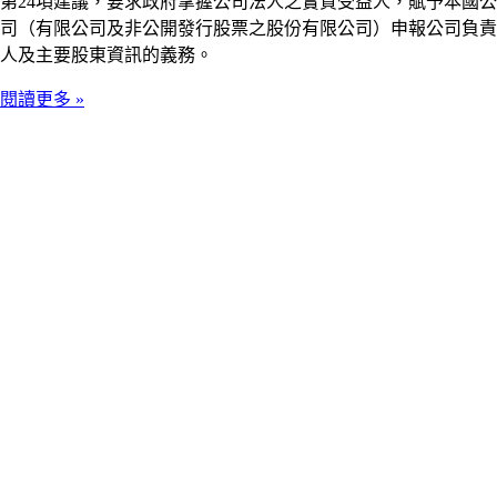
第24項建議，要求政府掌握公司法人之實質受益人，賦予本國公
司（有限公司及非公開發行股票之股份有限公司）申報公司負責
人及主要股東資訊的義務。
閱讀更多 »