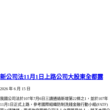
新公司法11月1日上路公司大股東全都露
2026 年 6 月 15 日
我國公司法於107年7月6日三讀通過新增第22條之1，並於107年
11月1日正式上路，參考國際組織防制洗錢金融行動小組(FATF)