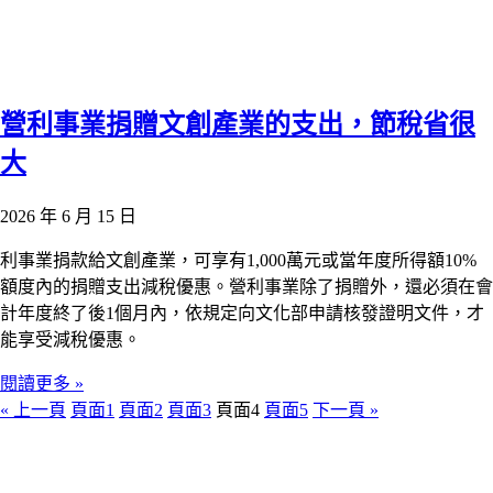
營利事業捐贈文創產業的支出，節稅省很
大
2026 年 6 月 15 日
利事業捐款給文創產業，可享有1,000萬元或當年度所得額10%
額度內的捐贈支出減稅優惠。營利事業除了捐贈外，還必須在會
計年度終了後1個月內，依規定向文化部申請核發證明文件，才
能享受減稅優惠。
閱讀更多 »
« 上一頁
頁面
1
頁面
2
頁面
3
頁面
4
頁面
5
下一頁 »