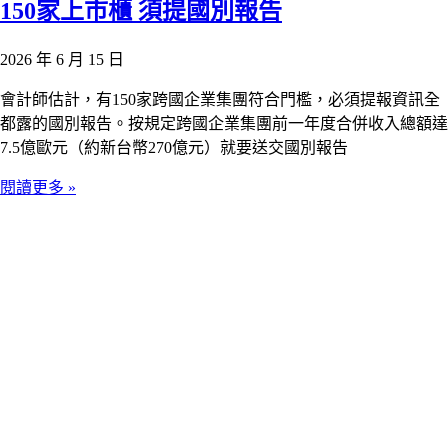
150家上市櫃 須提國別報告
2026 年 6 月 15 日
會計師估計，有150家跨國企業集團符合門檻，必須提報資訊全
都露的國別報告。按規定跨國企業集團前一年度合併收入總額達
7.5億歐元（約新台幣270億元）就要送交國別報告
閱讀更多 »