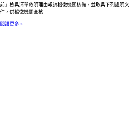
前」檢具清單敘明理由報請稽徵機關核備，並取具下列證明文
件，供稽徵機關查核
閱讀更多 »