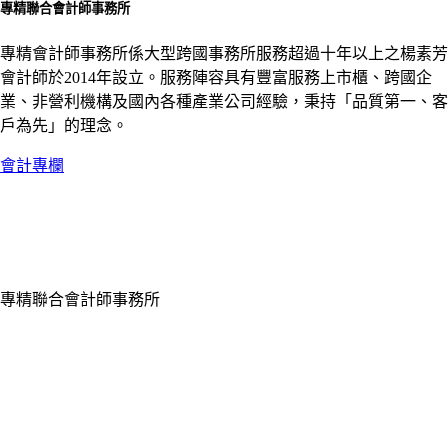
專精聯合會計師事務所
專精會計師事務所係大型跨國事務所服務超過十年以上之楊素芳
會計師於2014年設立。服務陣容具有豐富服務上市櫃、跨國企
業、非營利機構及國內各種產業公司經驗，秉持「品質第一、客
戶為先」的理念。
會計專欄
專精聯合會計師事務所