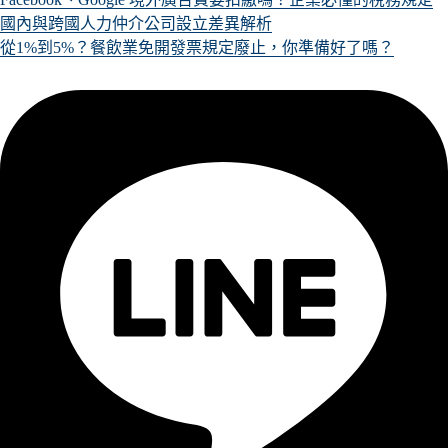
國內與跨國人力仲介公司設立差異解析
從1%到5%？餐飲業免開發票規定廢止，你準備好了嗎？