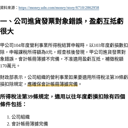
資料來源：
https://money.udn.com/money/story/6710/2862958
一、公司進貨發票對象錯誤，盈虧互抵虧
很大
甲公司104年度營利事業所得稅結算申報時，以103年度虧損數扣
除，申報課稅所得額為0元，經查核後發現，甲公司進貨發票對
象錯誤，會計帳冊簿據不完備，不准適用盈虧互抵，補徵稅額
170萬元。
財政部表示，公司組織的營利事業如果要適用所得稅法第39條虧
損扣除規定，
應確保會計帳冊簿據完備
。
所得稅法第39條規定，適用以往年度虧損扣除有四個
條件包括：
公司組織
會計帳冊簿據完備