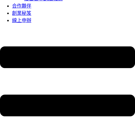
合作夥伴
創業秘笈
線上申辦