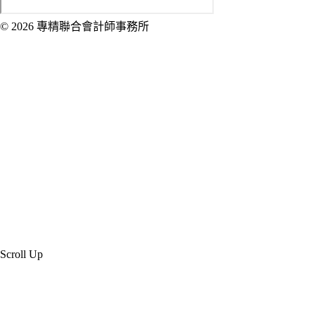
© 2026 專精聯合會計師事務所
Created by 虎鯨數位行銷 OrcaBiz SEO 公
司網站設計
Scroll Up