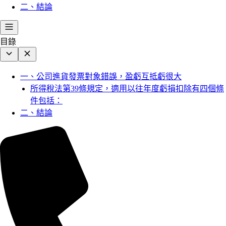
二、結論
目錄
一、公司進貨發票對象錯誤，盈虧互抵虧很大
所得稅法第39條規定，適用以往年度虧損扣除有四個條
件包括：
二、結論