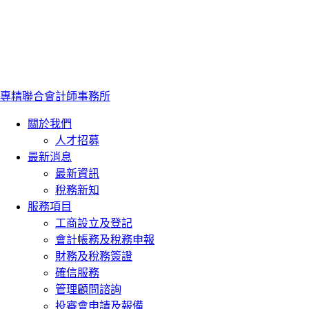
專精聯合會計師事務所
關於我們
人才招募
最新消息
最新資訊
稅務新知
服務項目
工商設立及登記
會計帳務及稅務申報
財務及稅務簽證
確信服務
管理顧問諮詢
投審會申請及報備