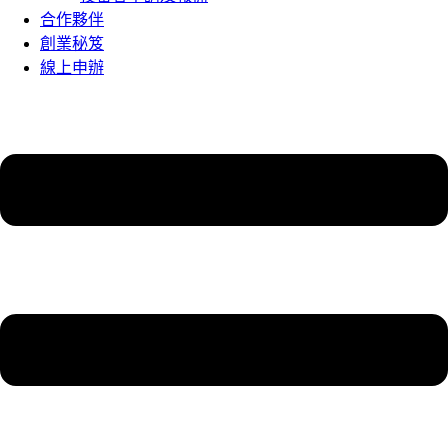
合作夥伴
創業秘笈
線上申辦