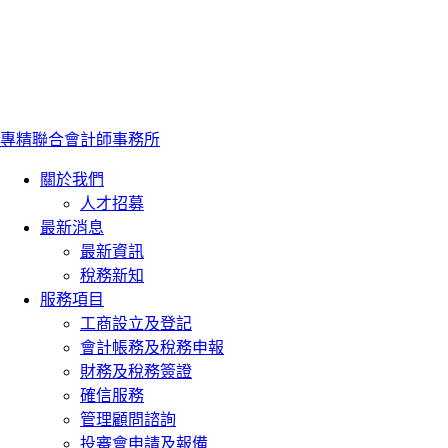
專精聯合會計師事務所
關於我們
人才招募
最新消息
最新資訊
稅務新知
服務項目
工商設立及登記
會計帳務及稅務申報
財務及稅務簽證
確信服務
管理顧問諮詢
投審會申請及報備