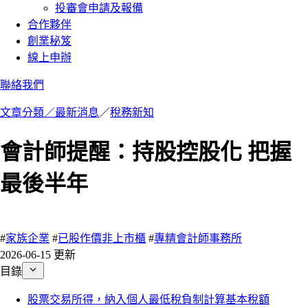
投審會申請及報備
合作夥伴
創業秘笈
線上申辦
聯絡我們
文章分類／
最新消息
／
稅務新知
會計師提醒：持股控股化 把握
最後半年
189 瀏覽
#
家族企業
#
已股作價非上市櫃
#
專精會計師事務所
2026-06-15 更新
目錄
股票交易所得，納入個人最低稅負制計算基本稅額