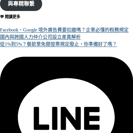
與專精聯繫
💬 閱讀更多
Facebook、Google 境外廣告費要扣繳嗎？企業必懂的稅務規定
國內與跨國人力仲介公司設立差異解析
從1%到5%？餐飲業免開發票規定廢止，你準備好了嗎？