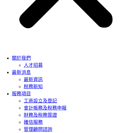
關於我們
人才招募
最新消息
最新資訊
稅務新知
服務項目
工商設立及登記
會計帳務及稅務申報
財務及稅務簽證
確信服務
管理顧問諮詢