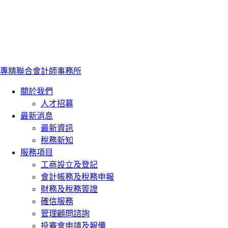
專精聯合會計師事務所
關於我們
人才招募
最新消息
最新資訊
稅務新知
服務項目
工商設立及登記
會計帳務及稅務申報
財務及稅務簽證
確信服務
管理顧問諮詢
投審會申請及報備