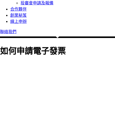
投審會申請及報備
合作夥伴
創業秘笈
線上申辦
聯絡我們
如何申請電子發票