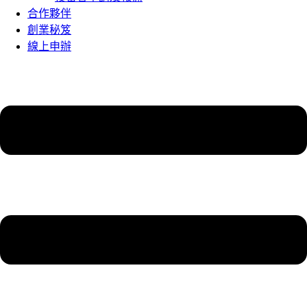
合作夥伴
創業秘笈
線上申辦