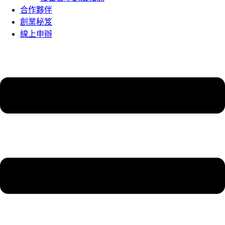
合作夥伴
創業秘笈
線上申辦