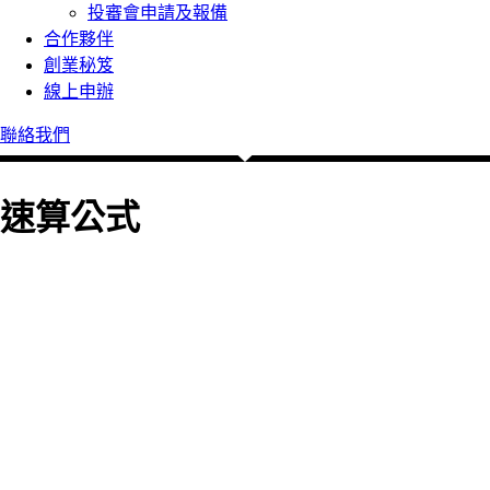
投審會申請及報備
合作夥伴
創業秘笈
線上申辦
聯絡我們
速算公式