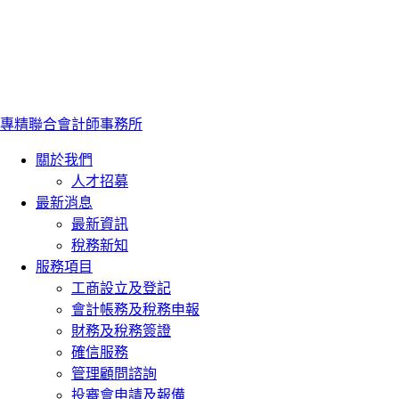
專精聯合會計師事務所
關於我們
人才招募
最新消息
最新資訊
稅務新知
服務項目
工商設立及登記
會計帳務及稅務申報
財務及稅務簽證
確信服務
管理顧問諮詢
投審會申請及報備