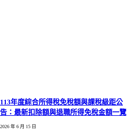
113年度綜合所得稅免稅額與課稅級距公
告：最新扣除額與退職所得免稅金額一覽
2026 年 6 月 15 日