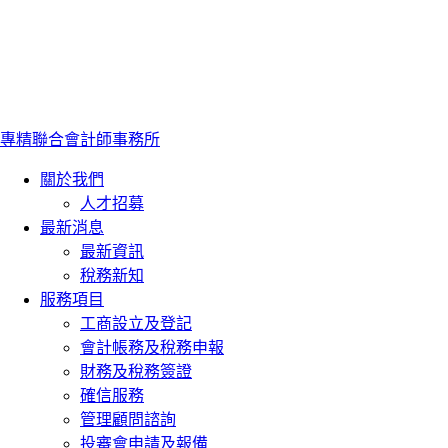
專精聯合會計師事務所
關於我們
人才招募
最新消息
最新資訊
稅務新知
服務項目
工商設立及登記
會計帳務及稅務申報
財務及稅務簽證
確信服務
管理顧問諮詢
投審會申請及報備