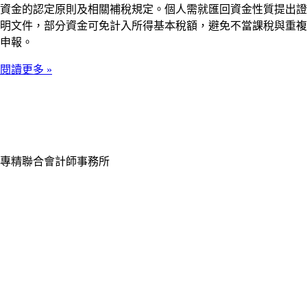
資金的認定原則及相關補稅規定。個人需就匯回資金性質提出證
明文件，部分資金可免計入所得基本稅額，避免不當課稅與重複
申報。
閱讀更多 »
專精聯合會計師事務所