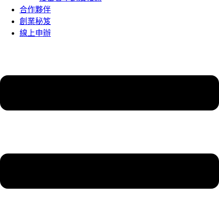
合作夥伴
創業秘笈
線上申辦