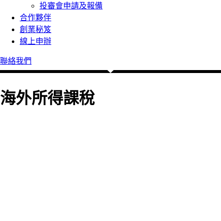
投審會申請及報備
合作夥伴
創業秘笈
線上申辦
聯絡我們
海外所得課稅