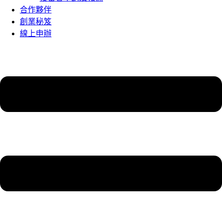
合作夥伴
創業秘笈
線上申辦