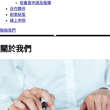
投審會申請及報備
合作夥伴
創業秘笈
線上申辦
聯絡我們
關於我們