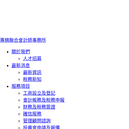
專精聯合會計師事務所
關於我們
人才招募
最新消息
最新資訊
稅務新知
服務項目
工商設立及登記
會計帳務及稅務申報
財務及稅務簽證
確信服務
管理顧問諮詢
投審會申請及報備