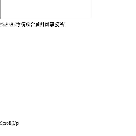
© 2026 專精聯合會計師事務所
Created by 虎鯨數位行銷 OrcaBiz SEO 公
司網站設計
Scroll Up