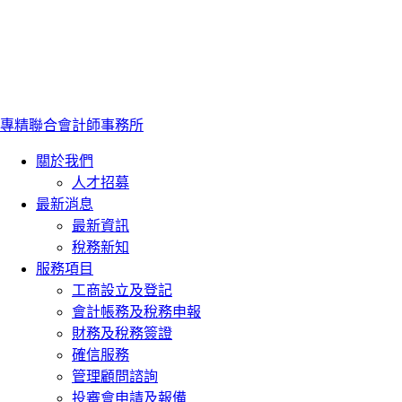
專精聯合會計師事務所
關於我們
人才招募
最新消息
最新資訊
稅務新知
服務項目
工商設立及登記
會計帳務及稅務申報
財務及稅務簽證
確信服務
管理顧問諮詢
投審會申請及報備