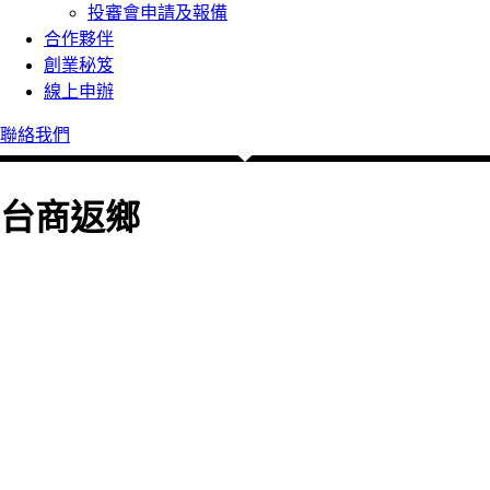
投審會申請及報備
合作夥伴
創業秘笈
線上申辦
聯絡我們
台商返鄉