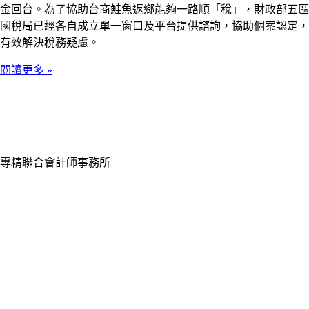
金回台。為了協助台商鮭魚返鄉能夠一路順「稅」，財政部五區
國稅局已經各自成立單一窗口及平台提供諮詢，協助個案認定，
有效解決稅務疑慮。
閱讀更多 »
專精聯合會計師事務所