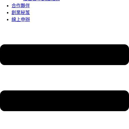
合作夥伴
創業秘笈
線上申辦