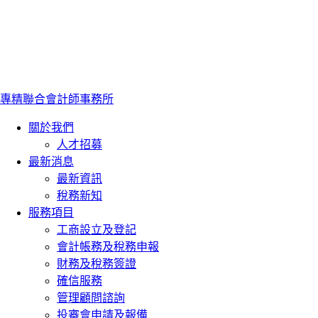
專精聯合會計師事務所
關於我們
人才招募
最新消息
最新資訊
稅務新知
服務項目
工商設立及登記
會計帳務及稅務申報
財務及稅務簽證
確信服務
管理顧問諮詢
投審會申請及報備