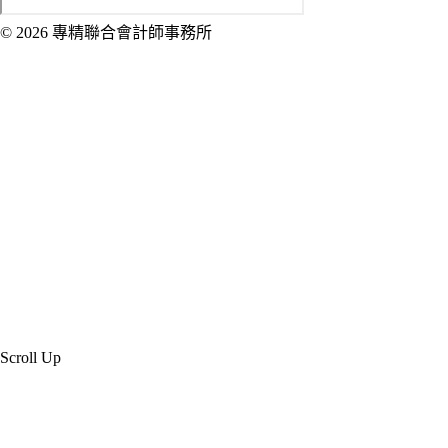
© 2026 專精聯合會計師事務所
Created by 虎鯨數位行銷 OrcaBiz SEO 公
司網站設計
Scroll Up