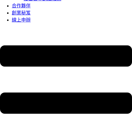
合作夥伴
創業秘笈
線上申辦