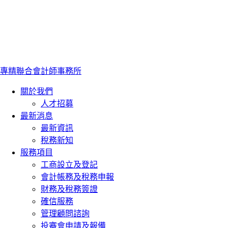
專精聯合會計師事務所
關於我們
人才招募
最新消息
最新資訊
稅務新知
服務項目
工商設立及登記
會計帳務及稅務申報
財務及稅務簽證
確信服務
管理顧問諮詢
投審會申請及報備