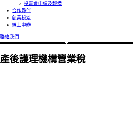
投審會申請及報備
合作夥伴
創業秘笈
線上申辦
聯絡我們
產後護理機構營業稅