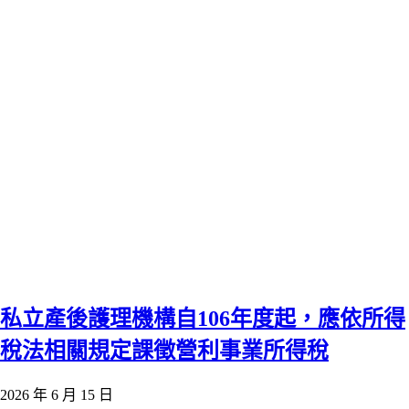
私立產後護理機構自106年度起，應依所得
稅法相關規定課徵營利事業所得稅
2026 年 6 月 15 日