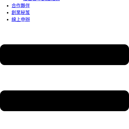
合作夥伴
創業秘笈
線上申辦