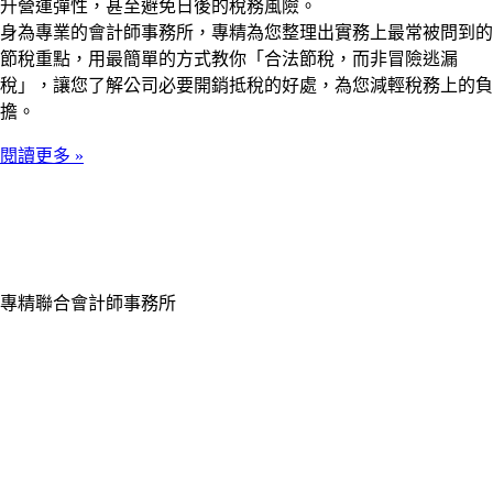
升營運彈性，甚至避免日後的稅務風險。
身為專業的會計師事務所，專精為您整理出實務上最常被問到的
節稅重點，用最簡單的方式教你「合法節稅，而非冒險逃漏
稅」，讓您了解公司必要開銷抵稅的好處，為您減輕稅務上的負
擔。
閱讀更多 »
專精聯合會計師事務所