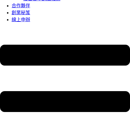
合作夥伴
創業秘笈
線上申辦