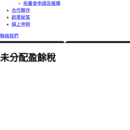
投審會申請及報備
合作夥伴
創業秘笈
線上申辦
聯絡我們
未分配盈餘稅