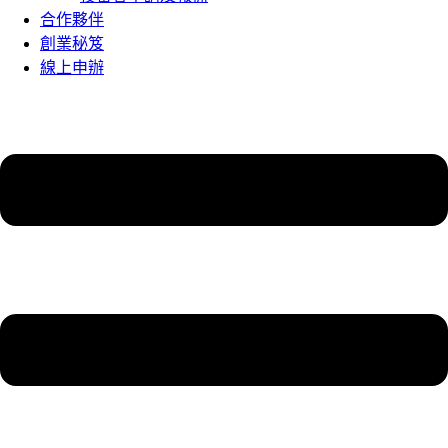
合作夥伴
創業秘笈
線上申辦