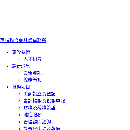
專精聯合會計師事務所
關於我們
人才招募
最新消息
最新資訊
稅務新知
服務項目
工商設立及登記
會計帳務及稅務申報
財務及稅務簽證
確信服務
管理顧問諮詢
投審會申請及報備