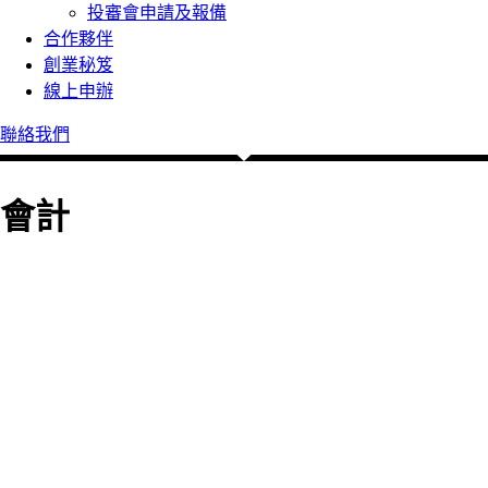
投審會申請及報備
合作夥伴
創業秘笈
線上申辦
聯絡我們
會計