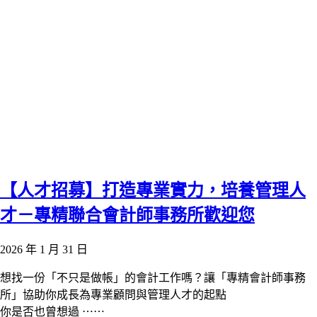
【人才招募】打造專業實力，培養管理人
才－專精聯合會計師事務所歡迎您
2026 年 1 月 31 日
想找一份「不只是做帳」的會計工作嗎？讓「專精會計師事務
所」協助你成長為專業顧問與管理人才的起點
你是否也曾想過 ⋯⋯