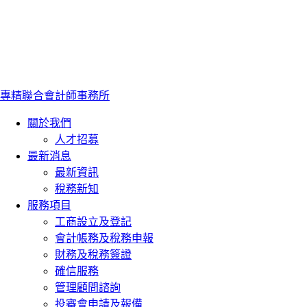
專精聯合會計師事務所
關於我們
人才招募
最新消息
最新資訊
稅務新知
服務項目
工商設立及登記
會計帳務及稅務申報
財務及稅務簽證
確信服務
管理顧問諮詢
投審會申請及報備