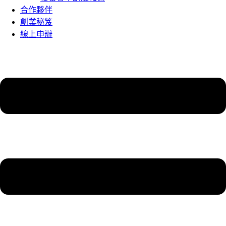
合作夥伴
創業秘笈
線上申辦