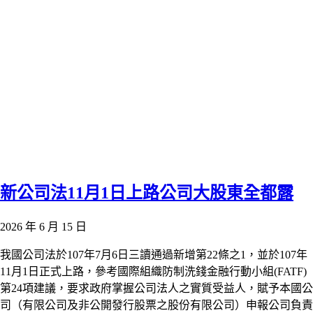
新公司法11月1日上路公司大股東全都露
2026 年 6 月 15 日
我國公司法於107年7月6日三讀通過新增第22條之1，並於107年
11月1日正式上路，參考國際組織防制洗錢金融行動小組(FATF)
第24項建議，要求政府掌握公司法人之實質受益人，賦予本國公
司（有限公司及非公開發行股票之股份有限公司）申報公司負責