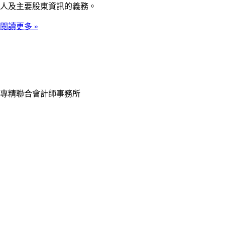
人及主要股東資訊的義務。
閱讀更多 »
專精聯合會計師事務所
Tell：
(02) 2314-7699 #9