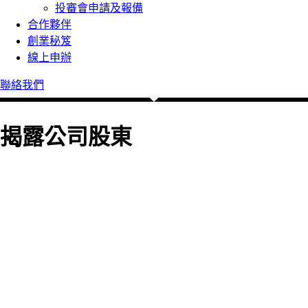
投審會申請及報備
合作夥伴
創業秘笈
線上申辦
聯絡我們
揭露公司股東