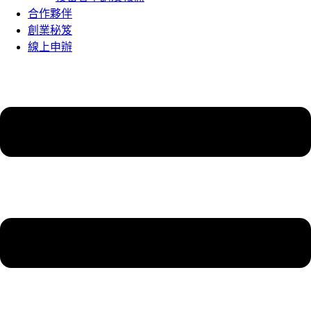
合作夥伴
創業秘笈
線上申辦