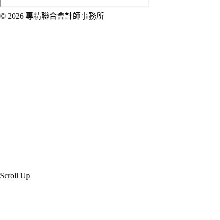
© 2026 專精聯合會計師事務所
Created by 虎鯨數位行銷 OrcaBiz SEO 公
司網站設計
Scroll Up