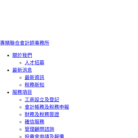
專精聯合會計師事務所
關於我們
人才招募
最新消息
最新資訊
稅務新知
服務項目
工商設立及登記
會計帳務及稅務申報
財務及稅務簽證
確信服務
管理顧問諮詢
投審會申請及報備