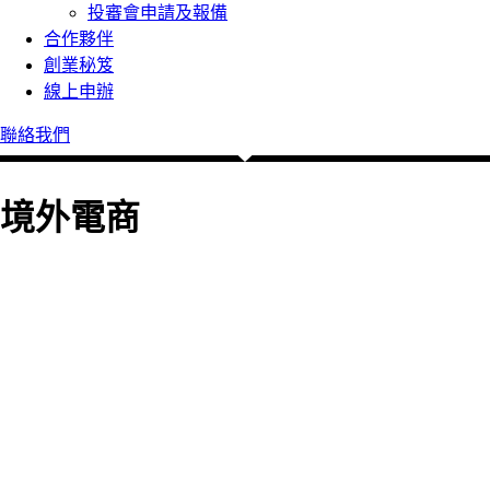
投審會申請及報備
合作夥伴
創業秘笈
線上申辦
聯絡我們
境外電商