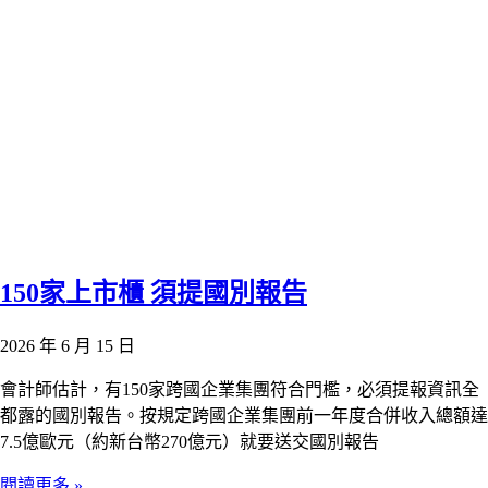
150家上市櫃 須提國別報告
2026 年 6 月 15 日
會計師估計，有150家跨國企業集團符合門檻，必須提報資訊全
都露的國別報告。按規定跨國企業集團前一年度合併收入總額達
7.5億歐元（約新台幣270億元）就要送交國別報告
閱讀更多 »